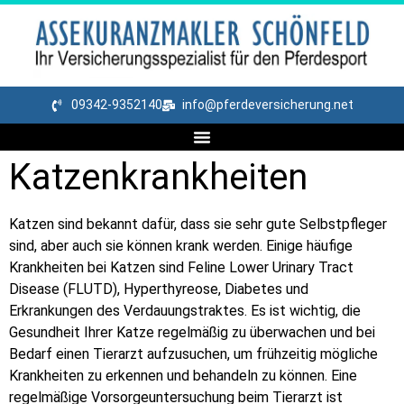
09342-9352140
info@pferdeversicherung.net
Katzenkrankheiten
Katzen sind bekannt dafür, dass sie sehr gute Selbstpfleger
sind, aber auch sie können krank werden. Einige häufige
Krankheiten bei Katzen sind Feline Lower Urinary Tract
Disease (FLUTD), Hyperthyreose, Diabetes und
Erkrankungen des Verdauungstraktes. Es ist wichtig, die
Gesundheit Ihrer Katze regelmäßig zu überwachen und bei
Bedarf einen Tierarzt aufzusuchen, um frühzeitig mögliche
Krankheiten zu erkennen und behandeln zu können. Eine
regelmäßige Vorsorgeuntersuchung beim Tierarzt ist