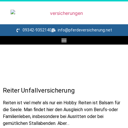
09342-9352140
info@pferdeversicherung.net
Reiter Unfallversicherung
Jetzt
Reiten ist viel mehr als nur ein Hobby. Reiten ist Balsam für
Angebot
anfordern
die Seele. Man findet hier den Ausgleich vom Berufs-oder
Familienleben, insbesondere bei Ausritten oder bei
gemütlichen Stallabenden. Aber…