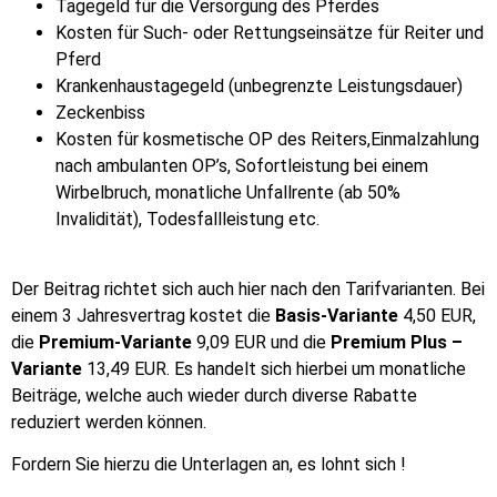
Tagegeld für die Versorgung des Pferdes
Kosten für Such- oder Rettungseinsätze für Reiter und
Pferd
Krankenhaustagegeld (unbegrenzte Leistungsdauer)
Zeckenbiss
Kosten für kosmetische OP des Reiters,Einmalzahlung
nach ambulanten OP’s, Sofortleistung bei einem
Wirbelbruch, monatliche Unfallrente (ab 50%
Invalidität), Todesfallleistung etc.
Der Beitrag richtet sich auch hier nach den Tarifvarianten. Bei
einem 3 Jahresvertrag kostet die
Basis-Variante
4,50 EUR,
die
Premium-Variante
9,09 EUR und die
Premium Plus –
Variante
13,49 EUR. Es handelt sich hierbei um monatliche
Beiträge, welche auch wieder durch diverse Rabatte
reduziert werden können.
Fordern Sie hierzu die Unterlagen an, es lohnt sich !